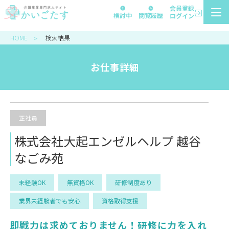
会員登録
検討中
閲覧履歴
ログイン
HOME
検索結果
＞
お仕事詳細
正社員
株式会社大起エンゼルヘルプ 越谷
なごみ苑
未経験OK
無資格OK
研修制度あり
業界未経験者でも安心
資格取得支援
即戦力は求めておりません！研修に力を入れ