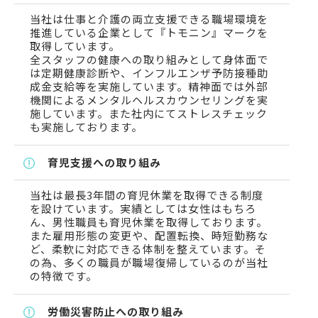
当社は仕事と介護の両立支援できる職場環境を
推進している企業として『トモニン』マークを
取得しています。
全スタッフの健康への取り組みとして身体面で
は定期健康診断や、インフルエンザ予防接種助
成金支給等を実施しています。精神面では外部
機関によるメンタルヘルスカウンセリングを実
施しています。また社内にてストレスチェック
も実施しております。
育児支援への取り組み
当社は最長3年間の育児休業を取得できる制度
を設けています。実績としては女性はもちろ
ん、男性職員も育児休業を取得しております。
また雇用形態の変更や、配置転換、時短勤務な
ど、柔軟に対応できる体制を整えています。そ
の為、多くの職員が職場復帰しているのが当社
の特徴です。
労働災害防止への取り組み