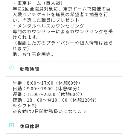
・東京ドーム（巨人戦）
年に2回全職員対象に、東京ドームで開催の巨
人戦ペアチケットを職員の希望者で抽選を行
い、当選した職員にプレゼント
・メンタルヘルスカウンセリング
専門のカウンセラーによるカウンセリングを受
けられます。
（相談した方のプライバシーや個人情報は護ら
れます）
他、お年玉企画等。
勤務時間
早番：8ː00～17ː00（休憩60分）
日勤：9:00～18:00（休憩60分）
遅番：11:00～20:00（休憩60分）
夜勤：18：00～翌10：00（休憩120分）
※シフト制
※夜勤は2日間勤務扱いになります
休日休暇