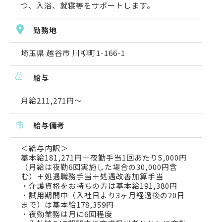
つ、入浴、就寝等をサポートします。
勤務地
埼玉県 越谷市 川柳町1-166-1
給与
月給211,271円〜
給与備考
＜給与内訳＞
基本給181,271円＋夜勤手当1回あたり5,000円
（月給は夜勤6回実施した場合の30,000円含
む）＋処遇職務手当＋処遇改善加算手当
・介護資格をお持ちの方は基本給191,380円
・試用期間中（入社日より3ヶ月経過後の20日
まで）は基本給178,359円
・夜勤業務は月に6回程度