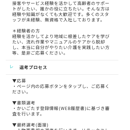
接客やサービス経験を活かして高齢者のサポー
トがしたい、誰かの役に立ちたい。そんな方は
経験や知識がなくても大歓迎です。多くのスタ
ッフが未経験、無資格で入社しております。
＊経験者の方
経験を活かしてより地域に根差したケアを学び
たい、流れ作業やマニュアルのケアから脱却
し、本当に自分がやりたい介護を実践したい方
等、是非ご応募ください。
選考プロセス
▼応募
・ページ内の応募ボタンをタップし、ご応募く
ださい。
▼書類選考
・かいごたす登録情報(WEB履歴書)に基づき審
査を行います。
▼最終選考(面接)