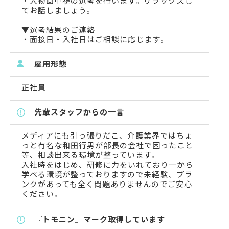
・人物面重視の選考を行います。リラックスし
てお話しましょう。
▼選考結果のご連絡
・面接日・入社日はご相談に応じます。
雇用形態
正社員
先輩スタッフからの一言
メディアにも引っ張りだこ、介護業界ではちょ
っと有名な和田行男が部長の会社で困ったこと
等、相談出来る環境が整っています。
入社時をはじめ、研修に力をいれており一から
学べる環境が整っておりますので未経験、ブラ
ンクがあっても全く問題ありませんのでご安心
ください。
『トモニン』マーク取得しています