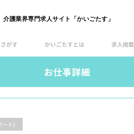
介護業界専門求人サイト「かいごたす」
をさがす
かいごたすとは
求人掲載
お仕事詳細
パート)