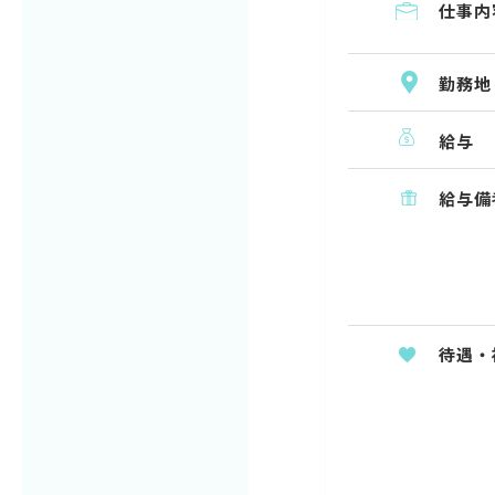
仕事内
勤務地
給与
給与備
待遇・