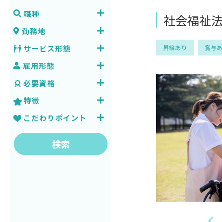
職種
社会福祉法
勤務地
サービス形態
昇給あり
賞与
雇用形態
必要資格
特徴
こだわりポイント
検索