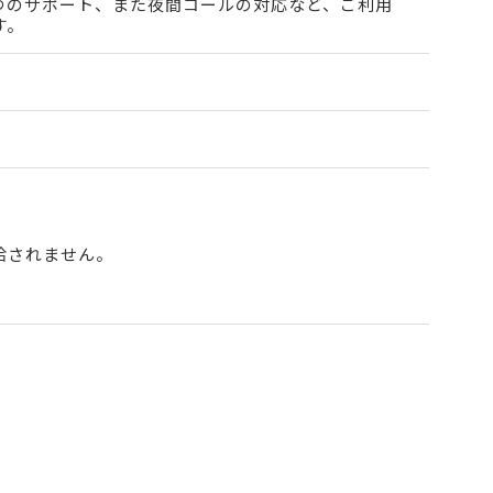
つのサポート、また夜間コールの対応など、ご利用
す。
給されません。