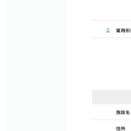
雇用形
施設名
住所