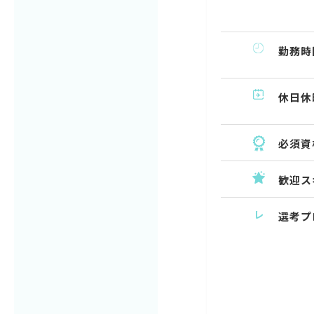
勤務時
休日休
必須資
歓迎ス
選考プ