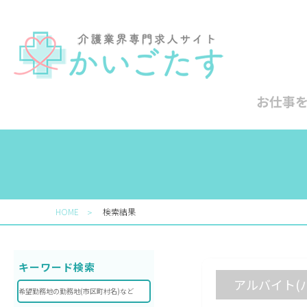
お仕事
HOME
検索結果
＞
キーワード検索
アルバイト(