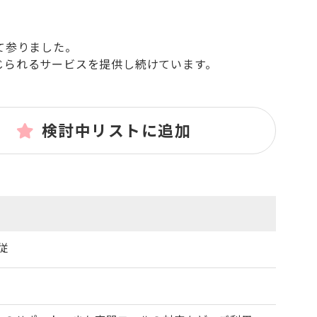
て参りました。
じられるサービスを提供し続けています。
検討中リストに追加
従