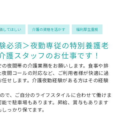
価してほしい
介護の資格を活かす
福利厚生重視
験必須＞夜勤専従の特別養護老
介護スタッフのお仕事です！
での夜間帯の介護業務をお願いします。食事や排
た夜間コールの対応など、ご利用者様が快適に過
お任せします。介護夜勤経験がある方はその経験
なので、ご自分のライフスタイルに合わせて働けま
可能で駐車場もあります。昇給、賞与もあります
もしっかり保てます。