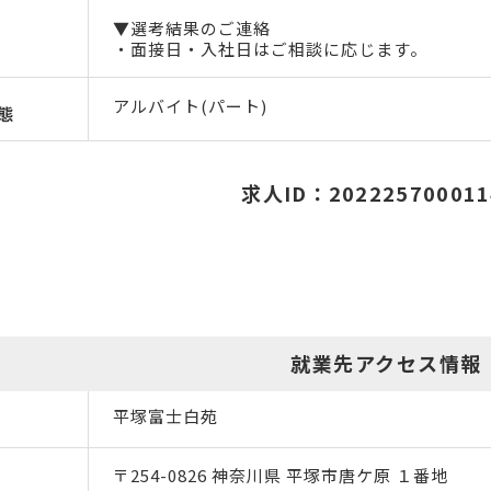
▼選考結果のご連絡
・面接日・入社日はご相談に応じます。
アルバイト(パート)
態
求人ID：202225700011
就業先アクセス情報
平塚富士白苑
〒254-0826 神奈川県 平塚市唐ケ原 １番地