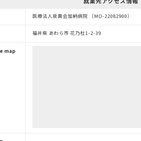
就業先アクセス情報
医療法人泉壽会加納病院 （MO-22082900）
福井県 あわら市 花乃杜1-2-39
e map