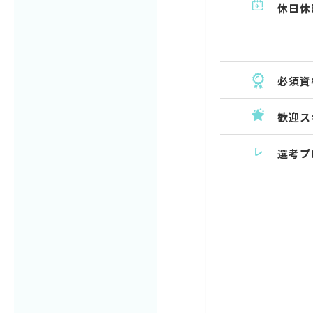
休日休
必須資
歓迎ス
選考プ