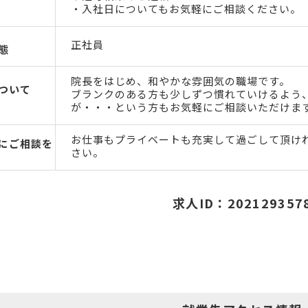
・入社日についてもお気軽にご相談ください。
正社員
態
院長をはじめ、和やかな雰囲気の職場です。
ついて
ブランクのある方も少しずつ慣れていけるよう
が・・・という方もお気軽にご相談いただけま
お仕事もプライベートも充実して過ごして頂け
にご相談を
さい。
求人ID：202129357