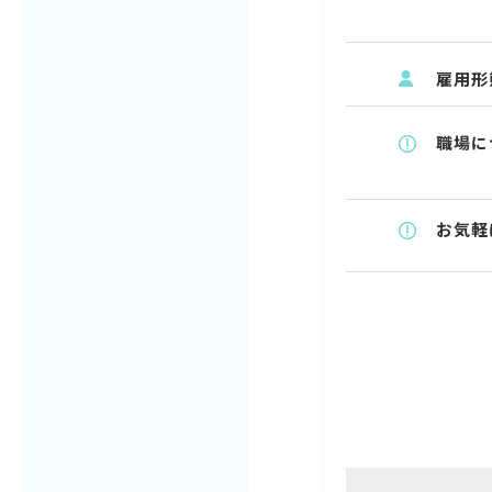
雇用形
職場に
お気軽