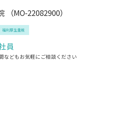
O-22082900）
福利厚生重視
社員
時間などもお気軽にご相談ください