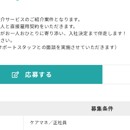
紹介サービスのご紹介案件となります。
法人と直接雇用契約をいただきます。
フがお一人おひとりに寄り添い、入社決定まで伴走します！
ださい。
サポートスタッフとの面談を実施させていただきます）
応募する
募集条件
ケアマネ／正社員