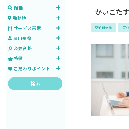
職種
かいごたす
勤務地
サービス形態
交通費支給
車･
雇用形態
必要資格
特徴
こだわりポイント
検索