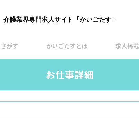
介護業界専門求人サイト「かいごたす」
をさがす
かいごたすとは
求人掲載
お仕事詳細