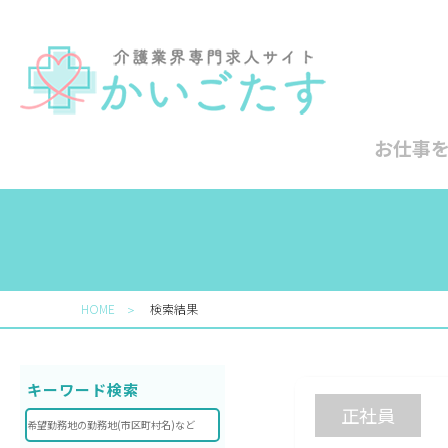
お仕事
HOME
検索結果
＞
キーワード検索
正社員