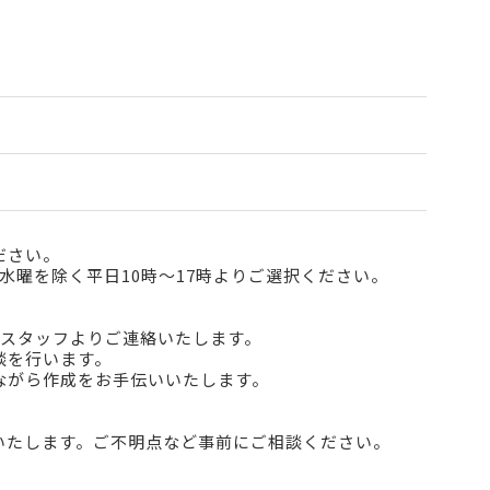
ださい。
水曜を除く平日10時～17時よりご選択ください。
トスタッフよりご連絡いたします。
談を行います。
ながら作成をお手伝いいたします。
いたします。ご不明点など事前にご相談ください。