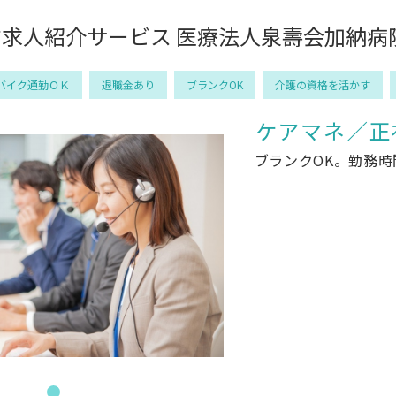
求人紹介サービス 医療法人泉壽会加納病院 （M
バイク通勤ＯＫ
退職金あり
ブランクOK
介護の資格を活かす
ケアマネ／正
ブランクOK。勤務