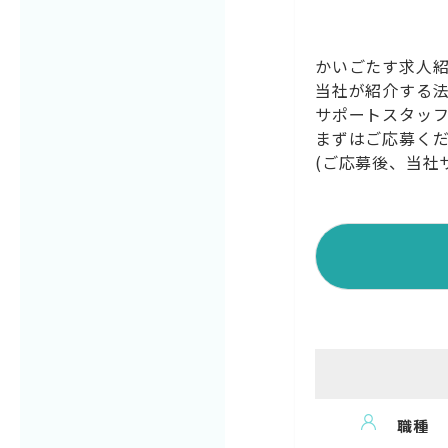
かいごたす求人
当社が紹介する
サポートスタッ
まずはご応募く
(ご応募後、当社
職種