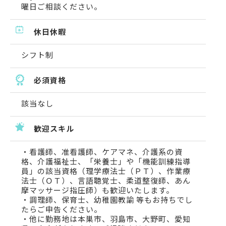
曜日ご相談ください。
休日休暇
シフト制
必須資格
該当なし
歓迎スキル
・看護師、准看護師、ケアマネ、介護系の資
格、介護福祉士、「栄養士」や「機能訓練指導
員」の該当資格（理学療法士（ＰＴ）、作業療
法士（ＯＴ）、言語聴覚士、柔道整復師、あん
摩マッサージ指圧師）も歓迎いたします。
・調理師、保育士、幼稚園教諭 等もお持ちでし
たらご申告ください。
・他に勤務地は本巣市、羽島市、大野町、愛知