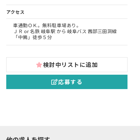
アクセス
車通勤ＯＫ。無料駐車場あり。
ＪＲ or 名鉄 岐阜駅 から 岐阜バス 茜部三田洞線
「中鶉」徒歩５分
検討中リストに追加
応募する
他の求人を探す