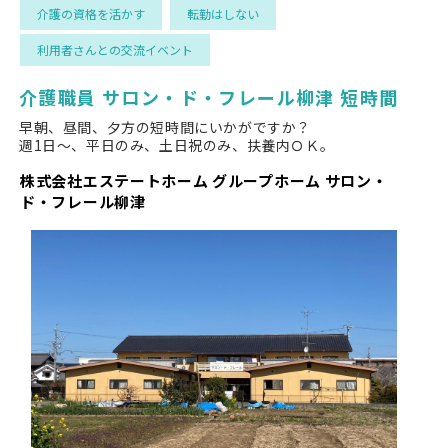
介護の資格を活かす
転勤はしない
利用者さんとの交流イベント
介護職員 サロン・ド・フレール柳津 短時間
早朝、昼間、夕方の短時間にいかがですか？
週1日～、平日のみ、土日祝のみ、扶養内ＯＫ。
株式会社エステートホーム グループホーム サロン・
ド・フレール柳津