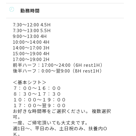
勤務時間
7:30～12:00 4.5H
7:30～13:00 5.5H
9:00～13:00 4H
10:00～14:00 4H
14:00～17:00 3H
15:00～19:00 4H
17:00～19:00 2H
前半ハーフ：17:00～24:00（6H rest1H）
後半ハーフ：0:00～翌9:00（8H rest1H）
＜基本シフト＞
７：００～１６：００
８：３０～１７：３０
１０：００～１９：００
１７：００～翌９：００
お好きな時間帯をご選択ください。 複数選択
可。
一度、ご帰宅頂いても大丈夫です。
週1日～、平日のみ、土日祝のみ、扶養内Ｏ
Ｋ。