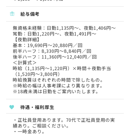
給与備考
無資格未経験：日勤1,135円～、夜勤1,406円～
常勤：日勤1,220円～、夜勤1,491円～
【夜勤詳細】
基本：19,690円～20,880円／回
前半ハーフ：8,330円～8,840円／回
後半ハーフ：11,360円～12,040円／回
＜計算式＞
時給（1,135円～1,220円）×時間＋夜勤手当
（1,520円～3,800円）
時給換算はそれぞれの時間で除したもの。
※時給の幅は人事考課により異なります。
※18歳未満は日勤をご案内いたします。
待遇・福利厚生
・正社員登用あります。70代で正社員登用の実
績あり。ご相談ください。
・一時金あり。