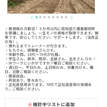
・無資格の方歓迎！３か月以内に認知症介護基礎研修
を受講しましょう。一生モノの資格が取得できます。簡
単です、安心してください、サポートします。（法改正
の為）。
・慣れるまでトレーナーが付きます。
・もちろん、経験者さんＯＫ。
・年齢不問。10代～70代が在籍。
・学生さん、新卒、既卒、主婦さん、主夫さん ＯＫ！
・Ｗワークにいかがですか？曜日ご相談ください。
・週1日～、平日のみ、土日祝のみ、扶養内ＯＫ、曜
日、日数ご相談ください。
・服装自由。
・昇給あり、賞与あり。
・正社員登用あります。70代で正社員登用の実績あ
り。ご相談ください。
検討中リストに追加