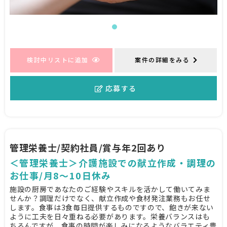
検討中リストに追加
案件の詳細をみる
応募する
管理栄養士/契約社員/賞与年2回あり
＜管理栄養士＞介護施設での献立作成・調理の
お仕事/月8～10日休み
施設の厨房であなたのご経験やスキルを活かして働いてみま
せんか？調理だけでなく、献立作成や食材発注業務もお任せ
します。食事は3食毎日提供するものですので、飽きが来ない
ように工夫を日々重ねる必要があります。栄養バランスはも
ちろんですが、食事の時間が楽しみになるようなバラエティ豊