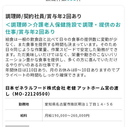
調理師/契約社員/賞与年2回あり
＜調理師＞介護老人保健施設で調理・提供のお
仕事/賞与年2回あり
給食は一般の飲食店と比べて日々の食事の提供数に変動が少
なく、また食事を提供する時間も決まっています。そのため
日々同じような作業量、作業スピードで安定した勤務ができ
ます。ただ美味しいだけではなく、栄養や飽きのこないバリ
エーション豊かな食事を提供し、多くの方に喜んでいただけ
るやりがいのあるお仕事です。
年間休日は110日あり、月のお休みは8～10日ありますのでプ
ライベートの時間もしっかり確保できます。
日本ゼネラルフード株式会社 老健 アットホーム宮の渡
し（MO-22120500）
勤務地
愛知県名古屋市南区明治１丁目１４−５６
給料
月給190,000～260,000円