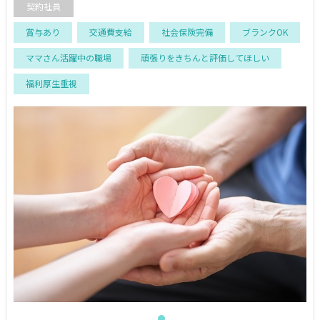
契約社員
賞与あり
交通費支給
社会保険完備
ブランクOK
ママさん活躍中の職場
頑張りをきちんと評価してほしい
福利厚生重視