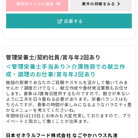
検討中リストに追加
案件の詳細をみる
応募する
管理栄養士/契約社員/賞与年2回あり
＜管理栄養士手当あり＞介護施設での献立作
成・調理のお仕事/賞与年2回あり
施設の厨房であなたのご経験やスキルを活かして働いてみま
せんか？調理だけでなく、献立作成や食材発注業務もお任せ
します。食事は3食毎日提供するものですので、飽きが来ない
ように工夫を日々重ねる必要があります。栄養バランスはも
ちろんですが、食事の時間が楽しみになるようなバラエティ豊
かなメニューを考えてくださいね。
年間休日は110日とお休みも大変充実しておりますので、プラ
イベートと両立して働くことが出来ます。
日本ゼネラルフード株式会社 なごやかハウス丸池