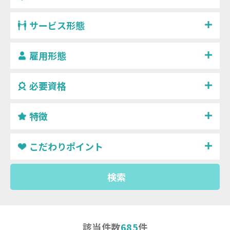
サービス形態
雇用形態
必要資格
特徴
こだわりポイント
検索
該当件数
685
件