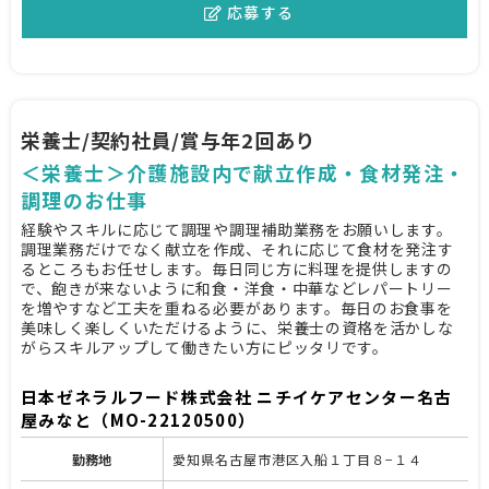
応募する
栄養士/契約社員/賞与年2回あり
＜栄養士＞介護施設内で献立作成・食材発注・
調理のお仕事
経験やスキルに応じて調理や調理補助業務をお願いします。
調理業務だけでなく献立を作成、それに応じて食材を発注す
るところもお任せします。毎日同じ方に料理を提供しますの
で、飽きが来ないように和食・洋食・中華などレパートリー
を増やすなど工夫を重ねる必要があります。毎日のお食事を
美味しく楽しくいただけるように、栄養士の資格を活かしな
がらスキルアップして働きたい方にピッタリです。
日本ゼネラルフード株式会社 ニチイケアセンター名古
屋みなと（MO-22120500）
勤務地
愛知県名古屋市港区入船１丁目８−１４