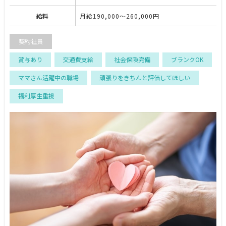
給料
月給190,000～260,000円
契約社員
賞与あり
交通費支給
社会保険完備
ブランクOK
ママさん活躍中の職場
頑張りをきちんと評価してほしい
福利厚生重視