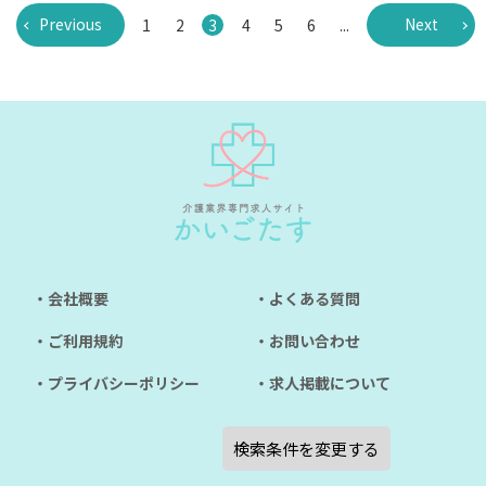
Previous
Next
1
2
3
4
5
6
...
・会社概要
・よくある質問
・ご利用規約
・お問い合わせ
・プライバシーポリシー
・求人掲載について
検索条件を変更する