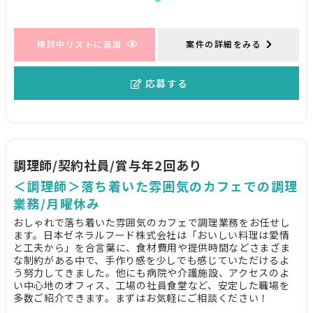
検討中リストに追加
案件の詳細をみる
応募する
調理師/契約社員/賞与年2回あり
＜調理師＞落ち着いた雰囲気のカフェでの調理
業務/月曜休み
おしゃれで落ち着いた雰囲気のカフェで調理業務をお任せし
ます。日本ゼネラルフード株式会社は「おいしい料理は愛情
と工夫から」を合言葉に、食材費用や提供時間などさまざま
な制約がある中で、手作り感を少しでも感じていただけるよ
う努力してきました。他にも病院や介護施設、アクセスのよ
い中心地のオフィス、工場の社員食堂など、安定した職場を
多数ご紹介できます。まずはお気軽にご相談ください！