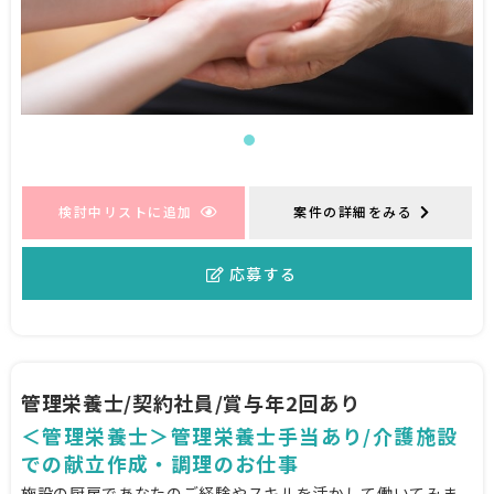
検討中リストに追加
案件の詳細をみる
応募する
管理栄養士/契約社員/賞与年2回あり
＜管理栄養士＞管理栄養士手当あり/介護施設
での献立作成・調理のお仕事
施設の厨房であなたのご経験やスキルを活かして働いてみま