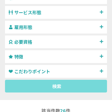
サービス形態
雇用形態
必要資格
特徴
こだわりポイント
検索
該当件数
26
件