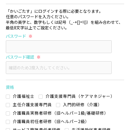
「かいごたす」にログインする際に必要となります。
任意のパスワードを入力ください。
半角の英字と、数字もしくは記号（_-+[]=!()）を組み合わせて、
最低8文字以上でご設定ください。
パスワード
※
パスワード確認
※
資格
介護福祉士
介護支援専門員（ケアマネジャー）
主任介護支援専門員
入門的研修（介護）
介護職員実務者研修（旧ヘルパー1級/基礎研修）
介護職員初任者研修（旧ヘルパー2級）
サービス管理責任者研修
生活援助従事者研修